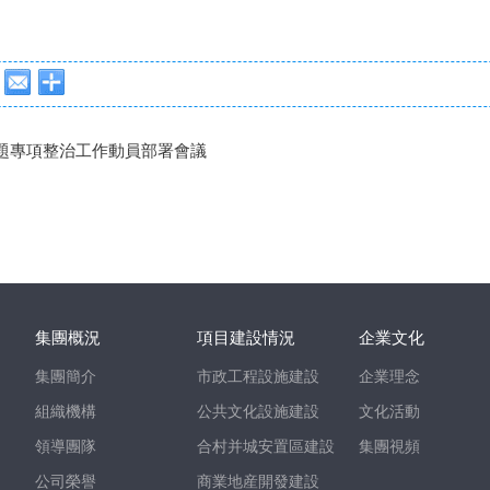
題專項整治工作動員部署會議
集團概況
項目建設情況
企業文化
集團簡介
市政工程設施建設
企業理念
組織機構
公共文化設施建設
文化活動
領導團隊
合村并城安置區建設
集團視頻
公司榮譽
商業地産開發建設