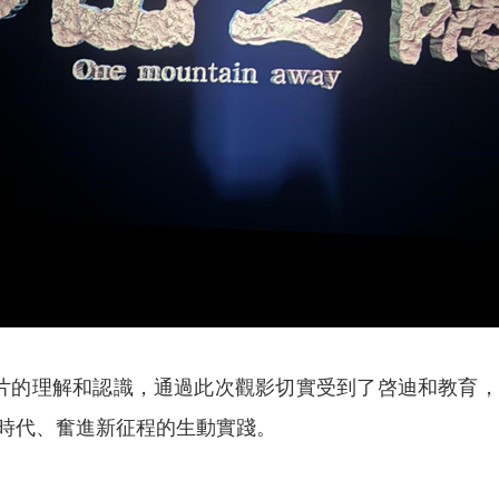
片的理解和認識，通過此次觀影切實受到了啓迪和教育，
時代、奮進新征程的生動實踐。