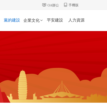
手機版
OA辦公
黨的建設
平安建設
人力資源
企業文化