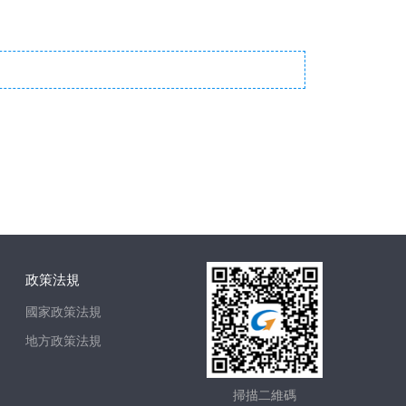
政策法規
國家政策法規
地方政策法規
掃描二維碼