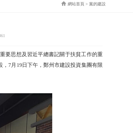
網站首頁
>
黨的建設
61
重要思想及習近平總書記關于扶貧工作的重
，7月19日下午，鄭州市建設投資集團有限