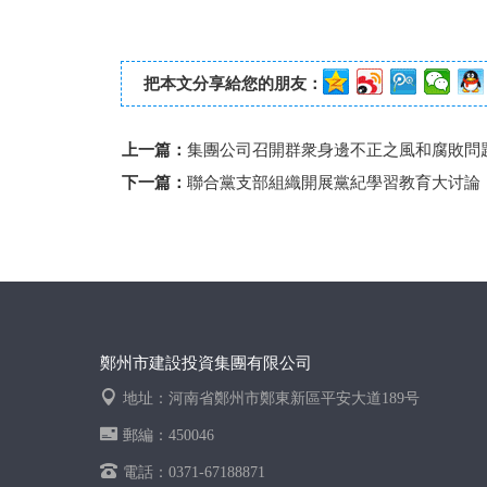
把本文分享給您的朋友：
上一篇：
集團公司召開群衆身邊不正之風和腐敗問
下一篇：
聯合黨支部組織開展黨紀學習教育大讨論
鄭州市建設投資集團有限公司
地址：河南省鄭州市鄭東新區平安大道189号
郵編：450046
電話：0371-67188871