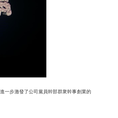
進一步激發了公司黨員幹部群衆幹事創業的