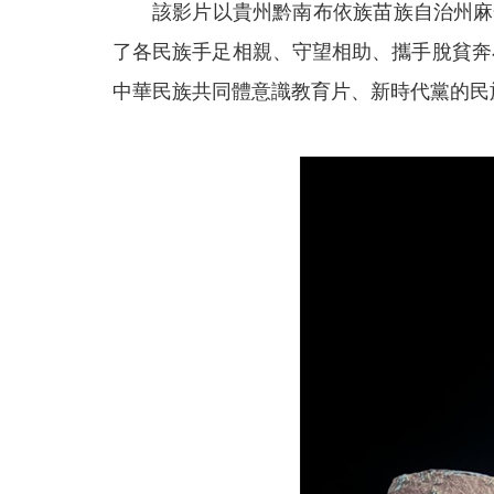
該影片以貴州黔南布依族苗族自治州麻懷
了各民族手足相親、守望相助、攜手脫貧奔
中華民族共同體意識教育片、新時代黨的民