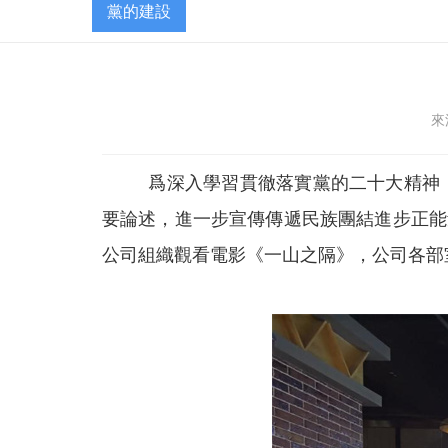
黨的建設
來
爲深入學習貫徹落實黨的二十大精神
要論述，進一步宣傳傳遞民族團結進步正能
公司組織觀看電影《一山之隔》，公司各部